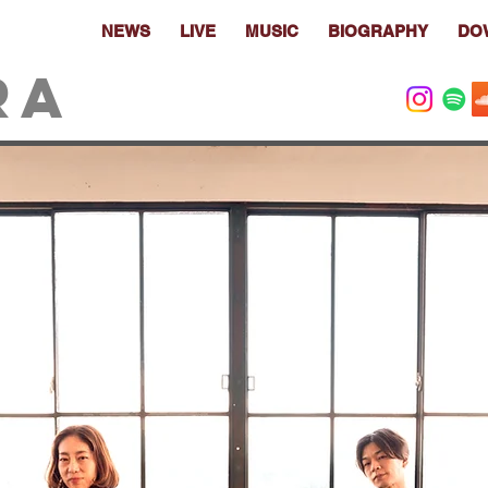
HOME
NEWS
LIVE
MUSIC
BIOGRAPHY
DO
RA