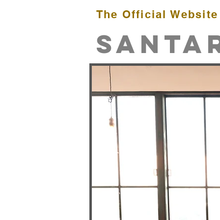
The Official Website
​SANTA