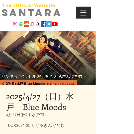
The Official Website
​SANTARA
2025/4/27（日）水
戸 Blue Moods
4月27日(日)
  |  
水戸市
TOUR2024-25 りとるきんぐだむ