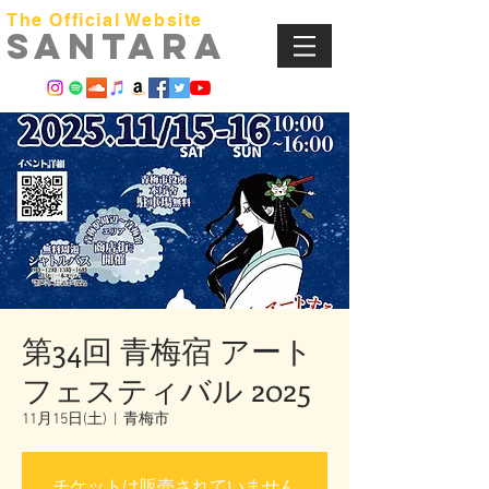
The Official Website
​SANTARA
第34回 青梅宿 アート
フェスティバル 2025
11月15日(土)
  |  
青梅市
チケットは販売されていません