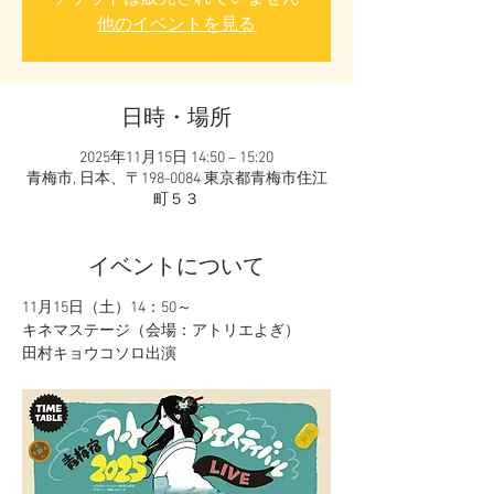
他のイベントを見る
日時・場所
2025年11月15日 14:50 – 15:20
青梅市, 日本、〒198-0084 東京都青梅市住江
町５３
イベントについて
11月15日（土）14：50～
キネマステージ（会場：アトリエよぎ）
田村キョウコソロ出演