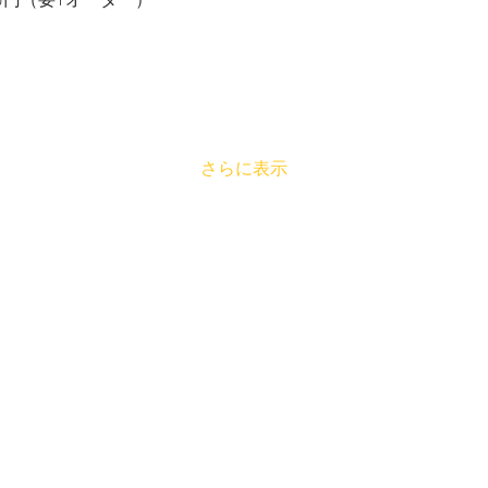
00円（要1オーダー）
さらに表示