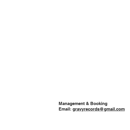
Management & Booking
Email:
gravyrecords@gmail.com