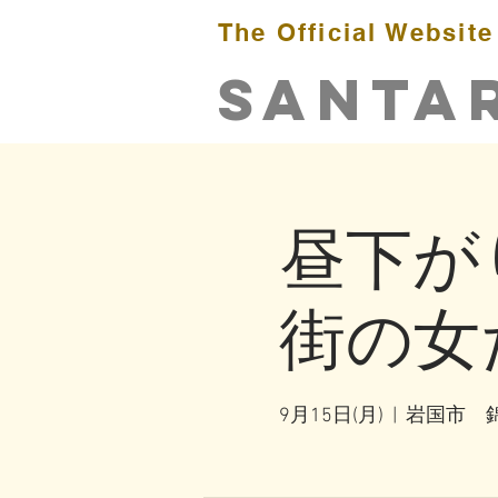
The Official Website
​SANTA
昼下がり
街の女
9月15日(月)
  |  
岩国市 