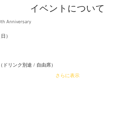
イベントについて
0th Anniversary
（日）
00/（ドリンク別途 / 自由席）
さらに表示