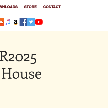
WNLOADS
STORE
CONTACT
2025
House