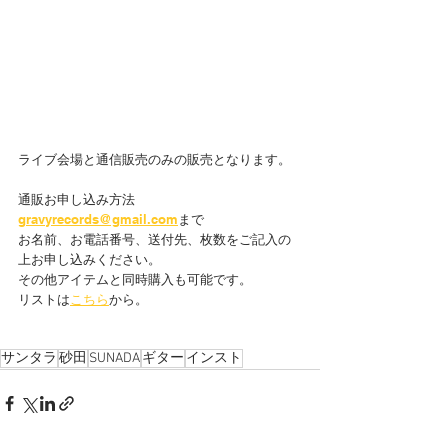
ライブ会場と通信販売のみの販売となります。
通販お申し込み方法
gravyrecords@gmail.com
まで
お名前、お電話番号、送付先、枚数をご記入の
上お申し込みください。
その他アイテムと同時購入も可能です。
リストは
こちら
から。
サンタラ
砂田
SUNADA
ギター
インスト